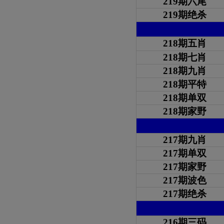
219期
六尾
219期绝杀
218期五肖
218期七肖
218期九肖
218期平特
218期单双
218期家野
217期九肖
217期单双
217期家野
217期波色
217期绝杀
216期三码