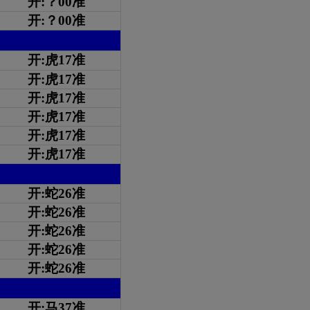
开:？00准
开:？00准
开:虎17准
开:虎17准
开:虎17准
开:虎17准
开:虎17准
开:虎17准
开:蛇26准
开:蛇26准
开:蛇26准
开:蛇26准
开:蛇26准
开:马37准