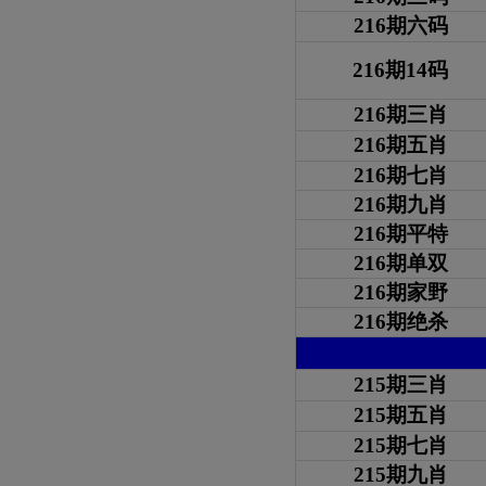
216期六码
216期14码
216期三肖
216期五肖
216期七肖
216期九肖
216期平特
216期单双
216期家野
216期绝杀
215期三肖
215期五肖
215期七肖
215期九肖